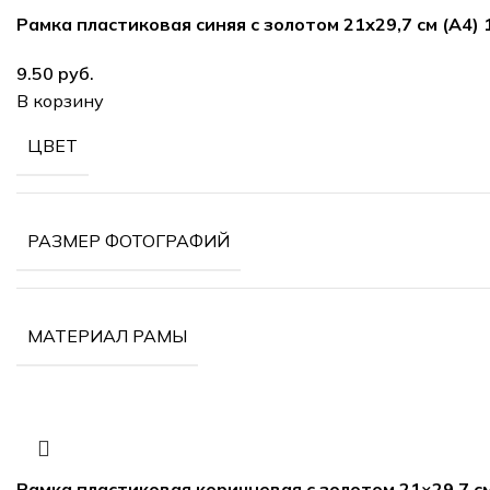
Рамка пластиковая синяя с золотом 21х29,7 см (А4) 
руб.
В корзину
ЦВЕТ
РАЗМЕР ФОТОГРАФИЙ
МАТЕРИАЛ РАМЫ
Рамка пластиковая коричневая с золотом 21×29,7 см