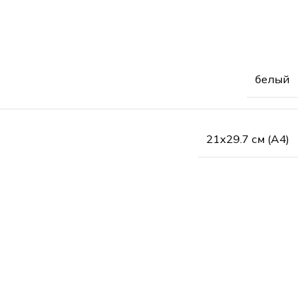
белый
21х29.7 см (А4)