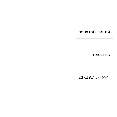
золотой, синий
пластик
21х29.7 см (А4)