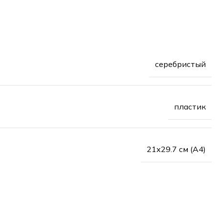
серебристый
пластик
21х29.7 см (А4)