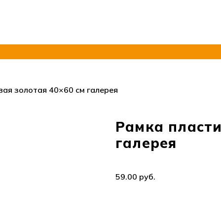
вая золотая 40×60 см галерея
Рамка пласти
галерея
руб.